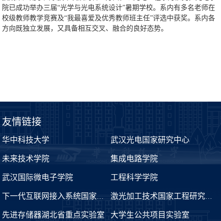
院已成功举办三届“光学与光电系统设计”暑期学校。系内有多名老师在
校级教师教学竞赛及“我最喜爱及优秀教师班主任”评选中获奖。系内各
方向既独立发展，又具备相互交叉、融合的良好态势。
友情链接
华中科技大学
武汉光电国家研究中心
未来技术学院
集成电路学院
武汉国际微电子学院
工程科学学院
下一代互联网接入系统国家工程实验室
激光加工技术国家工程研究中心
先进存储器湖北省重点实验室
大学生公共项目实验室