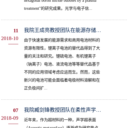
hexagonal boron nitride bubbles by a plasma
treatment”的研究成果。光学与电子信...
我院王成亮教授团队在能源存储领域取得新进展
11
2018-10
由于快速发展的能源需求和商用电池材料的
资源有限性，锂离子电池的替代品得到了大
量的关注和研究。锂硫电池、有机锂离子
（钠离子）电池、液流电池等等替代品基于
不同的应用领域考虑应运而生。然而，这些
新兴的电池可能会面临着电极材料溶解和在
正负极间扩...
我院臧剑锋教授团队在柔性声学超表面方向取得进展
07
2018-09
近年来，作为超材料的一种，声学超表面
（Acoustic metasurface）逐渐成为研究热点。