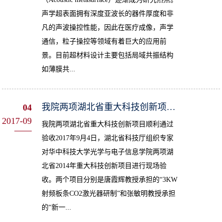
声学超表面拥有深度亚波长的器件厚度和非
凡的声波操控性能，因此在医疗成像，声学
通信，粒子操控等领域有着巨大的应用前
景。目前超材料设计主要包括局域共振结构
如薄膜共...
我院两项湖北省重大科技创新项目顺利通过验收
04
2017-09
我院两项湖北省重大科技创新项目顺利通过
验收2017年9月4日，湖北省科技厅组织专家
对华中科技大学光学与电子信息学院两项湖
北省2014年重大科技创新项目进行现场验
收。两个项目分别是唐霞辉教授承担的“3KW
射频板条CO2激光器研制”和张敏明教授承担
的“新一...