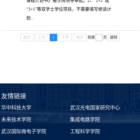
课程计划书》报学院领导审批。2、“2+2”或
“3+1”等双学士学位项目，不需要填写修读计
划...
首页
上页
1
下页
尾页
到第
页
跳转
友情链接
华中科技大学
武汉光电国家研究中心
未来技术学院
集成电路学院
武汉国际微电子学院
工程科学学院