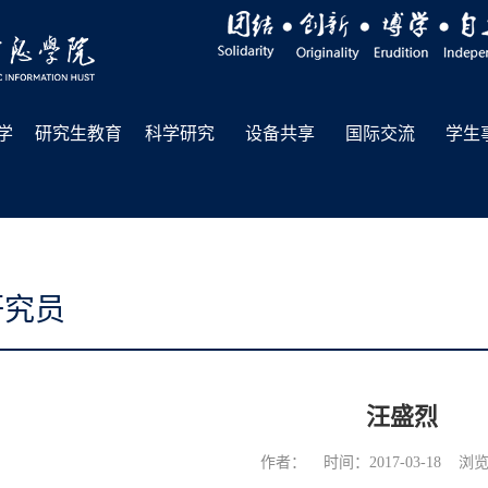
学
研究生教育
科学研究
设备共享
国际交流
学生
研究员
汪盛烈
作者： 时间：2017-03-18 浏