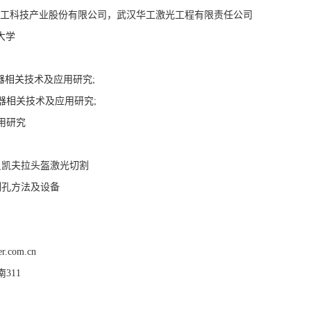
，兼聘华工科技产业股份有限公司，武汉华工激光工程有限责任公司
技大学
器相关技术及应用研究;
器相关技术及应用研究;
用研究
员凯夫拉头盔激光切割
制孔方法及设备
er.com.cn
311