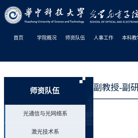
首页
学院概况
师资队伍
人事工作
本科教
副教授-副
师资队伍
光通信与光网络系
激光技术系