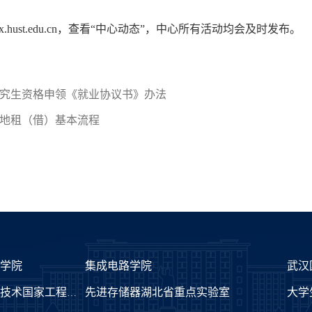
x.hust.edu.cn
，查看
“
中心动态
”
，中心所有活动均会及时发布。
究生资格申领《就业协议书》办法
地租（借）基本流程
术学院
集成电路学院
武汉
先进存储器湖北省重点实验室
大学
激光加工技术国家工程研究中心