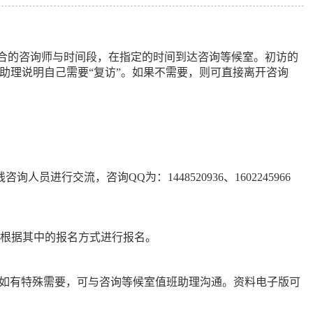
合的咨询师与时间段，在指定的时间到达咨询等候室。初访的
助理说明自己需要
“
复访
”
。如果不需要，则可直接离开咨询
线咨询人员进行交流，咨询
QQ
为：
1448520936
、
1602245966
可根据其中的报名方式进行报名。
如有特殊需要，可与咨询等候室值班助理沟通。资料电子版可