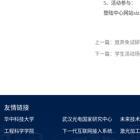
5
、活动参与：
登陆中心网站
xlz
上一篇：
放弃免试研
下一篇：
学生活动场
友情链接
华中科技大学
武汉光电国家研究中心
未来技
工程科学学院
下一代互联网接入系统国家工程实验室