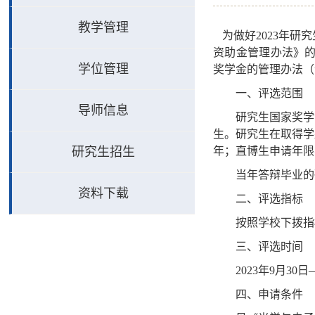
教学管理
为做好
2023
年研究
资助金管理办法》
学位管理
奖学金的管理办法（
一、评选范围
导师信息
研究生国家奖学
生。研究生在取得学
研究生招生
年；直博生申请年限
当年答辩毕业的
资料下载
二、评选指标
按照学校下拨指
三、评选时间
2023
年
9
月
30
日
四、申请条件