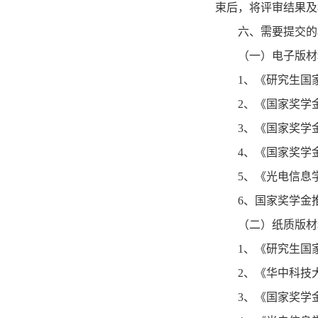
束后，将评审结果及
六、需要提交的
（一）电子版材
1
、《研究生国
2
、《国家奖学
3
、《国家奖学
4
、《国家奖学
5
、《光电信息
6
、国家奖学金
（二）纸质版材
1
、《研究生国
2
、《华中科技
3
、《国家奖学