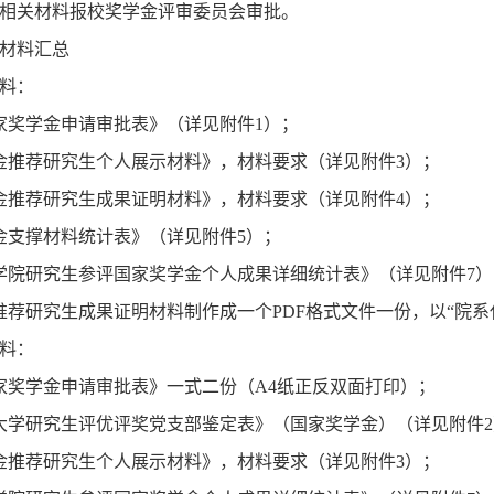
相关材料报校奖学金评审委员会审批。
材料汇总
料：
家奖学金申请审批表》（详见附件
1
）；
金推荐研究生个人展示材料》，材料要求（详见附件
3
）；
金推荐研究生成果证明材料》，材料要求（详见附件
4
）；
金支撑材料统计表》（详见附件
5
）；
学院研究生参评国家奖学金个人成果详细统计表》（详见附件
7
）
推荐研究生成果证明材料制作成一个
PDF
格式文件一份，以
“
院系
料：
家奖学金申请审批表》一式二份（
A4
纸正反双面打印）；
大学研究生评优评奖党支部鉴定表》（国家奖学金）（详见附件
2
金推荐研究生个人展示材料》，材料要求（详见附件
3
）；