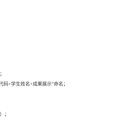
；
代码
+
学生姓名
+
成果展示
”
命名；
）；