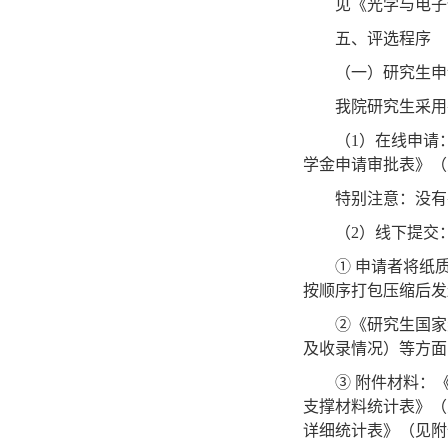
见《光学与电子
五、评选程序
（一）研究生申
我院研究生采用
（
1
）在线申请
学金申请审批表》（
特别注意：没有
（
2
）线下提交
① 申请者将纸
按顺序打包压缩后发
②《研究生国家
及收录情况）等方面
③ 附件材料：
支撑材料统计表》（
详细统计表》（见附