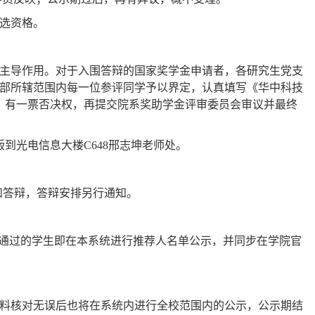
选资格。
主导作用。对于入围答辩的国家奖学金申请者，各研究生党支
部所辖范围内每一位参评同学予以界定，认真填写《华中科技
，有一票否决权，再提交院系奖助学金评审委员会审议并最终
版到光电信息大楼
C648
邢志坤老师处。
和答辩，答辩安排另行通知。
通过的学生即在本系统进行推荐人名单公示，并同步在学院官
料核对无误后也将在系统内进行全校范围内的公示，公示期结