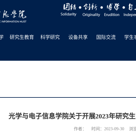
学
研究生教育
科学研究
设备共享
国际交流
学生
光学与电子信息学院关于开展2023年研究
作者： 时间：2023-09-30 浏