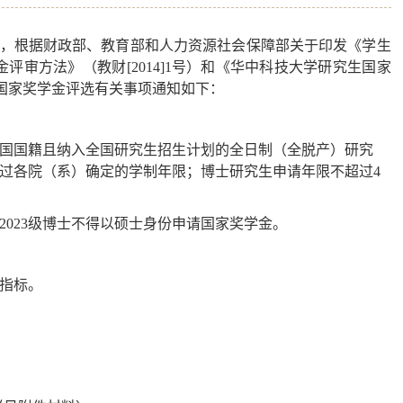
，根据财政部、教育部和人力资源社会保障部关于印发《学生
金评审方法》（教财
[2014]1
号）和《华中科技大学研究生国家
国家奖学金评选有关事项通知如下：
国国籍且纳入全国研究生招生计划的全日制（全脱产）研究
过各院（系）确定的学制年限；博士研究生申请年限不超过
4
2023
级博士不得以硕士身份申请国家奖学金。
指标。