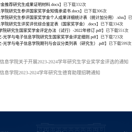
金推荐研究生成果证明材料.docx
】已下载
332
次
学院研究生参评国家奖学金知情承诺书.docx
】已下载
306
次
学院研究生参评国家奖学金个人成果详细统计表（统计加分用）.xlsx
】
学院研究生评奖评优综合鉴定表（国家奖学金）.docx
】已下载
334
次
院研究生国家奖学金评定办法（试行）-2022年修订.pdf
】已下载
551
次
1号文-光学与电子信息学院研究生国家奖学金评定细则.pdf
】已下载
723
次
10号文-光学与电子信息学院期刊与会议分类列表（研究生）.pdf
】已下载
599
次
信息学院关于开展2023-2024学年研究生学业奖学金评选的通知
信息学院2023-2024学年研究生德育助理招聘通知