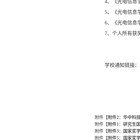
4
、《光电信息
5
、《光电信息
6
、《光电信息
7
、个人所有获
学校通知链接：
附件【
附件2：华中科技
附件【
附件1：研究生国
附件【
附件3：国家奖学
附件【
附件5：国家奖学