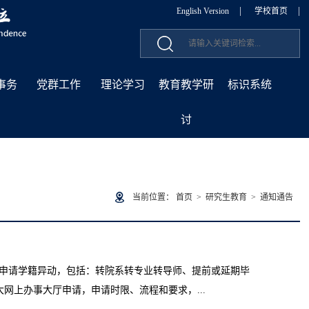
|
|
English Version
学校首页
事务
党群工作
理论学习
教育教学研
标识系统
讨
当前位置：
首页
>
研究生教育
>
通知通告
究生可申请学籍异动，包括：转院系转专业转导师、提前或延期毕
网上办事大厅申请，申请时限、流程和要求，...