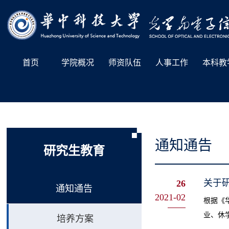
首页
学院概况
师资队伍
人事工作
本科教
通知通告
研究生教育
关于
26
通知通告
2021-02
根据《
业、休
培养方案