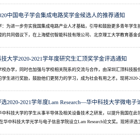
2020中国电子学会集成电路奖学金候选人的推荐通知
学：为进一步夯实我国集成电路产业人才基础，引导和鼓励更多青年学生
盟的共同倡议下，在上海壁仞智能科技有限公司、北京理工大学教育基金会的
技大学2020-2021学年度研究生汇顶奖学金评选通知
学校办学，同时也加强与学校相关院系的交流与合作，由深圳汇顶科技股份
的学生进行奖励，鼓励他们更努力的学习，成为社会有用之才。现将2020-2
选2020-2021学年度Lam Research—华中科技大学微
华中科技大学的学生从事半导体及相关设备技术之研发，以提升我国在此领域的科
在华中科技大学光学与电子信息学院设立Lam Research论文奖。现将评