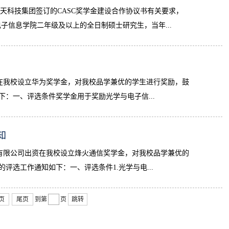
天科技集团签订的CASC奖学金建设合作协议书有关要求，
与电子信息学院二年级及以上的全日制硕士研究生，当年...
在我校设立华为奖学金，对我校品学兼优的学生进行奖励，鼓
如下：一、评选条件奖学金用于奖励光学与电子信...
知
有限公司出资在我校设立烽火通信奖学金，对我校品学兼优的
的评选工作通知如下：一、评选条件1.光学与电...
页
尾页
到第
页
跳转