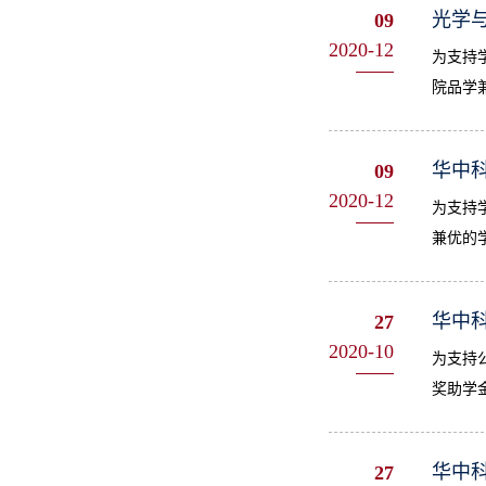
光学与
09
2020-12
为支持
院品学
华中科
09
2020-12
为支持
兼优的学
华中科
27
2020-10
为支持
奖助学
华中科
27