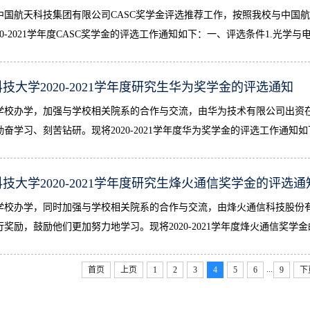
中国航天科技集团有限公司CASC奖学金评选推荐工作，按照我校与中国航
20-2021学年度CASC奖学金的评选工作通知如下：一、评选条件1.光学
技大学2020-2021学年度研究生华为奖学金的评选通知
学校办学，加强与学校相关院系的合作与交流，由华为技术有限公司出资
勤奋学习、刻苦钻研。现将2020-2021学年度华为奖学金的评选工作通知
技大学2020-2021学年度研究生烽火通信奖学金的评选通
学校办学，同时加强与学校相关院系的合作与交流，由烽火通信科技股份
奖励，鼓励他们更加努力地学习。现将2020-2021学年度烽火通信奖学金
...
首页
上页
1
2
3
4
5
6
9
下