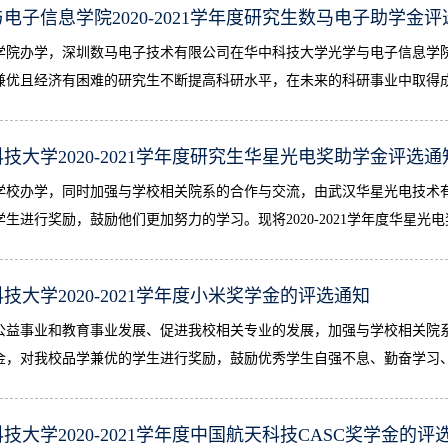
电子信息学院2020-2021学年度研究生数马电子助学金
学院办学，深圳数马电子技术有限公司在华中科技大学光学与电子信息学院
兼优且经济有困难的研究生不断提高科研水平，在未来的科研事业中取得成就，贡
技大学2020-2021学年度研究生华星光电奖助学金评选通
学校办学，同时加强与学校相关院系的合作与交流，由武汉华星光电技术
生进行奖励，鼓励他们更加努力的学习。现将2020-2021学年度华星光电
技大学2020-2021学年度小米奖学金的评选通知
公益事业和教育事业发展、促进我校相关专业的发展，加强与学校相关院
金，对我校品学兼优的学生进行奖励，鼓励优秀学生自强不息、勤奋学习、
技大学2020-2021学年度中国航天科技CASC奖学金的评