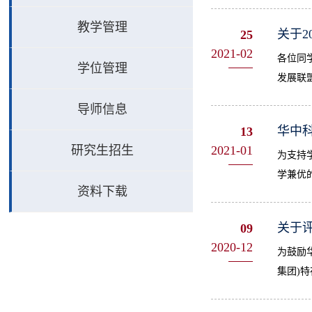
教学管理
关于
25
2021-02
各位同
学位管理
发展联
导师信息
华中科
13
研究生招生
2021-01
为支持
学兼优
资料下载
关于评
09
2020-12
为鼓励
集团)特