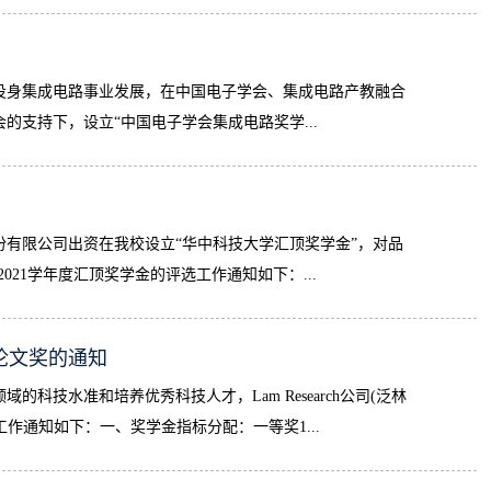
投身集成电路事业发展，在中国电子学会、集成电路产教融合
支持下，设立“中国电子学会集成电路奖学...
有限公司出资在我校设立“华中科技大学汇顶奖学金”，对品
021学年度汇顶奖学金的评选工作通知如下：...
电子论文奖的通知
技水准和培养优秀科技人才，Lam Research公司(泛林
选工作通知如下：一、奖学金指标分配：一等奖1...