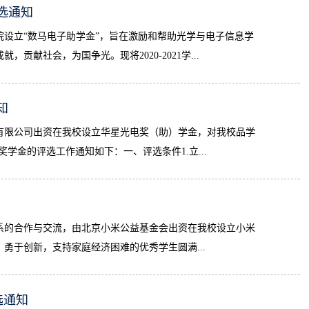
评选通知
设立“数马电子助学金”，旨在激励和帮助光学与电子信息学
献社会，为国争光。现将2020-2021学...
知
有限公司出资在我校设立华星光电奖（助）学金，对我校品学
奖学金的评选工作通知如下：一、评选条件1.立...
系的合作与交流，由北京小米公益基金会出资在我校设立小米
勇于创新，支持家庭经济困难的优秀学生圆满...
选通知