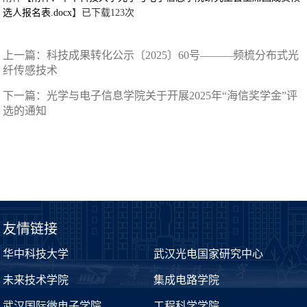
选人报名表.docx
】已下载
123
次
上一篇：
科技成果转化公示〔2025〕60号———频梳分布式光
纤传感技术
下一篇：
光学与电子信息学院关于开展2025年“海信奖学金”评
选的通知
友情链接
华中科技大学
武汉光电国家研究中心
未来技术学院
集成电路学院
武汉国际微电子学院
工程科学学院