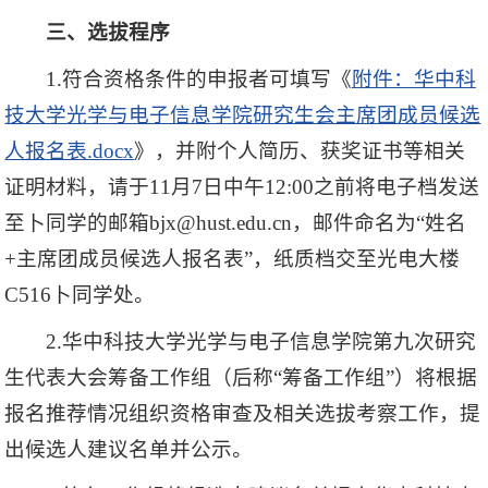
三、选拔程序
1.符合资格条件的申报者可填写《
附件：华中科
技大学光学与电子信息学院研究生会主席团成员候选
人报名表.docx
》，并附个人简历、获奖证书等相关
证明材料，请于11月7日中午12:00之前将电子档发送
至卜同学的邮箱bjx@hust.edu.cn，邮件命名为“姓名
+主席团成员候选人报名表”，纸质档交至光电大楼
C516卜同学处。
2.华中科技大学光学与电子信息学院第九次研究
生代表大会筹备工作组（后称“筹备工作组”）将根据
报名推荐情况组织资格审查及相关选拔考察工作，提
出候选人建议名单并公示。