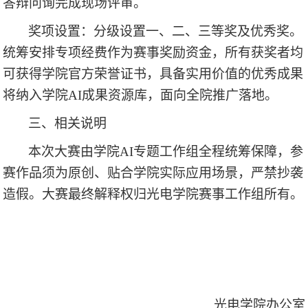
答辩问询完成现场评审。
奖项设置
：
分级设置一、二、三等奖及优秀奖。
统筹安排
专项
经费作为赛事奖励资金
，所有获奖者均
可获得学院官方荣誉证书，
具备实用价值的优秀成果
将纳入学院
AI成果资源库，面向全院推广落地。
三
、相关说明
本次大赛由学院
AI专题工作组全程统筹保障，参
赛作品须为原创、贴合学院实际应用场景，严禁抄袭
造假。大赛最终解释权归光电学院赛事工作组所有。
光电学院办公室