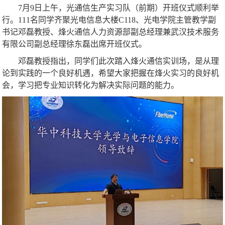
7月9日上午，光通信生产实习队（前期）开班仪式顺利举
行。111名同学齐聚光电信息大楼C118、光电学院主管教学副
书记邓磊教授、烽火通信人力资源部副总经理兼武汉技术服务
有限公司副总经理徐东磊出席开班仪式。
邓磊教授指出，同学们此次踏入烽火通信实训场，是从理
论到实践的一个良好机遇，希望大家把握在烽火实习的良好机
会，学习把专业知识转化为解决实际问题的能力。