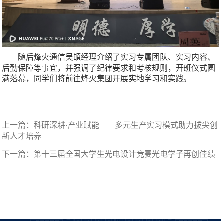
随后烽火通信吴頔经理介绍了实习专属团队、实习内容、
后勤保障等事宜，并强调了纪律要求和考核规则，开班仪式圆
满落幕，同学们将前往烽火集团开展实地学习和实践。
上一篇：
科研深耕·产业赋能——多元生产实习模式助力拔尖创
新人才培养
下一篇：
第十三届全国大学生光电设计竞赛光电学子再创佳绩