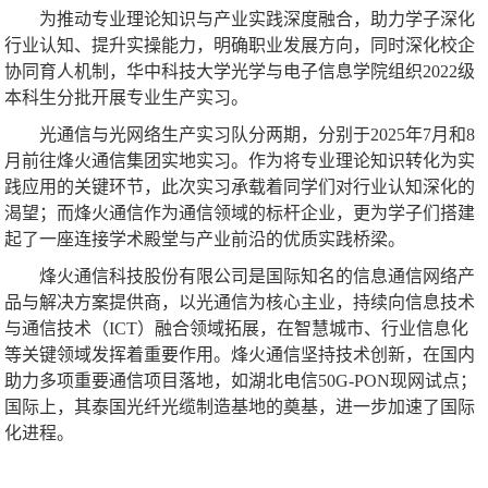
为推动专业理论知识与产业实践深度融合，助力学子深化
行业认知、提升实操能力，明确职业发展方向，同时深化校企
协同育人机制，华中科技大学光学与电子信息学院组织2022级
本科生分批开展专业生产实习。
光通信与光网络生产实习队分两期，分别于2025年7月和8
月前往烽火通信集团实地实习。作为将专业理论知识转化为实
践应用的关键环节，此次实习承载着同学们对行业认知深化的
渴望；而烽火通信作为通信领域的标杆企业，更为学子们搭建
起了一座连接学术殿堂与产业前沿的优质实践桥梁。
烽火通信科技股份有限公司是国际知名的信息通信网络产
品与解决方案提供商，以光通信为核心主业，持续向信息技术
与通信技术（ICT）融合领域拓展，在智慧城市、行业信息化
等关键领域发挥着重要作用。烽火通信坚持技术创新，在国内
助力多项重要通信项目落地，如湖北电信50G-PON现网试点；
国际上，其泰国光纤光缆制造基地的奠基，进一步加速了国际
化进程。