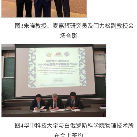
图3朱晓教授、麦嘉辉研究员及闫力松副教授会
场合影
图4华中科技大学与白俄罗斯科学院物理技术所
在会上签约