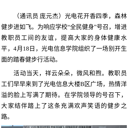
（通讯员
庞元杰）光电花开香四季，森林
健步进如飞。为响应学校“全民健身”号召，增进
教职员工间的友谊，提高大家的身体健康水
平，
4
月
18
日，光电信息学院组织了一场别开生
面的踏春健步行活动。
活动当天，祥云朵朵，微风和煦。教职员
工们早早来到了光电信息大楼
B
区广场，热情洋
溢的脸上写满了期待。在学院领导的号召下，
大家结伴踏上了这条充满欢声笑语的健步之
路。