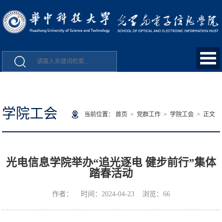
学院工会
当前位置：
首页
>
党群工作
>
学院工会
> 正文
光电信息学院举办“追光逐电 健步前行”集体
踏春活动
作者： 时间：2024-04-23 浏览：
66