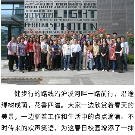
健步行的路线沿沪溪河畔一路前行，沿途
绿树成荫，花香四溢。大家一边欣赏着春天的
美景，一边聊着工作和生活中的点点滴滴。不
时传来的欢声笑语，为这春日校园增添了一抹