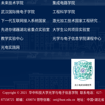
未来技术学院
集成电路学院
武汉国际微电子学院
工程科学学院
下一代互联网接入系统国家工程实验室
激光加工技术国家工程研究中心
先进存储器湖北省重点实验室
大学生公共项目实验室
教学实验中心
光学与电子信息学院课程中心
光电实践网
Copyright © 2021 华中科技大学光学与电子信息学院 联系电话：027-
87558725 邮编：430074 领导信箱：oei@hust.edu.cn 地址：中国•湖北省