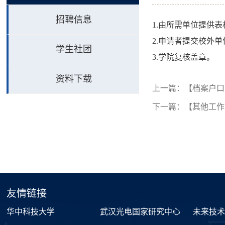
招聘信息
1.由所需单位提供表
2.申请者提交校外
学生社团
3.学院复核盖章。
资料下载
上一篇：
【档案户口
下一篇：
【其他工作
友情链接
华中科技大学
武汉光电国家研究中心
未来技