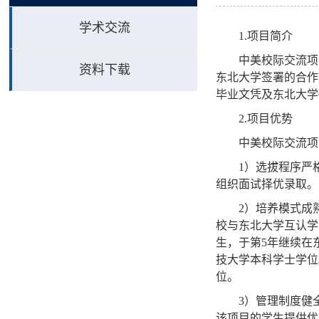
学术交流
1.
项目简介
中美校际交流项
资料下载
东北大学签署的合作
毕业文凭及东北大学
2.
项目优势
中美校际交流项
1
）选拔程序严
组织面试择优录取。
2
）培养模式成
校与东北大学互认学
生，于第
5
年继续在
技大学本科学士学位
位。
3
）管理制度健
该项目的学生提供优