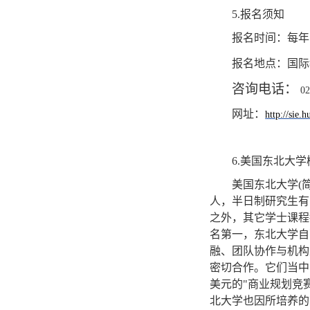
5.
报名须知
报名时间：每年
报名地点：国际
咨询电话：
02
网址：
http://sie.h
6.
美国东北大学
美国东北大学
(
人，半日制研究生有
之外，其它学士课程
名第一，东北大学自
融、团队协作与机构
密切合作。它们当中
美元的
"
商业规划竞
北大学也因所培养的