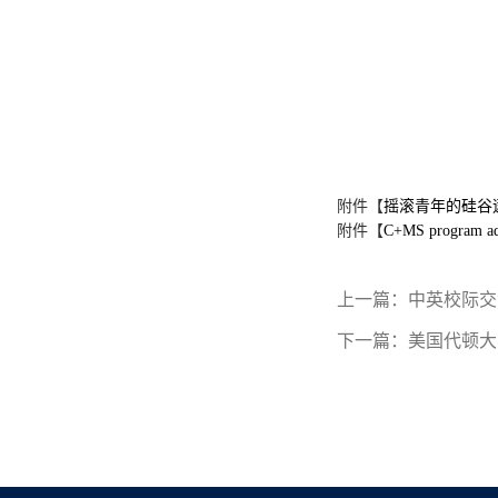
附件【
摇滚青年的硅谷逐
附件【
C+MS program ad
上一篇：
中英校际交
下一篇：
美国代顿大学