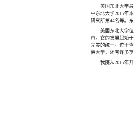
美国东北大学最
中东北大学
2015
年本
研究所第
44
名等。东
美国东北大学位
市。它的发展起始于
完美的统一。位于查
佛大学，还有许多享
我院从
2015
年开