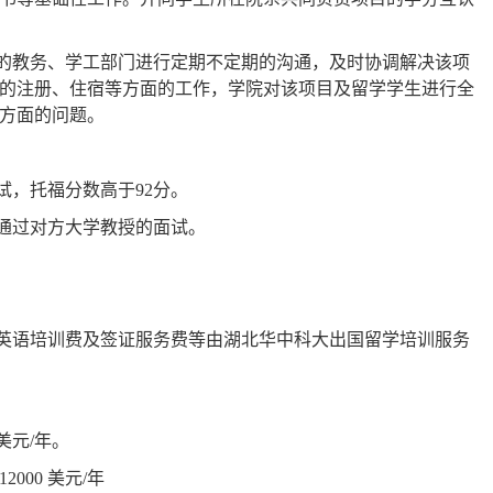
的教务、学工部门进行定期不定期的沟通，及时协调解决该项
的注册、住宿等方面的工作，学院对该项目及留学学生进行全
方面的问题。
试，托福分数高于
92
分。
通过对方大学教授的面试。
英语培训费及签证服务费等由湖北华中科大出国留学培训服务
美元
/
年。
12000
美元
/
年