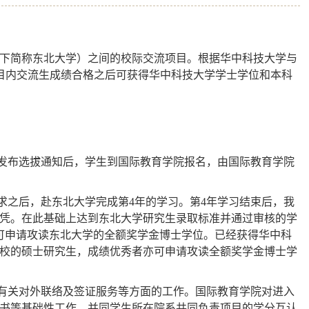
下简称东北大学）之间的校际交流项目。根据华中科技大学与
目内交流生成绩合格之后可获得华中科技大学学士学位和本科
发布选拔通知后，学生到国际教育学院报名，由国际教育学院
求之后，赴东北大学完成第
4
年的学习。第
4
年学习结束后，我
凭。在此基础上达到东北大学研究生录取标准并通过审核的学
可申请攻读东北大学的全额奖学金博士学位。已经获得华中科
校的硕士研究生，成绩优秀者亦可申请攻读全额奖学金博士学
有关对外联络及签证服务等方面的工作。国际教育学院对进入
书等基础性工作。并同学生所在院系共同负责项目的学分互认