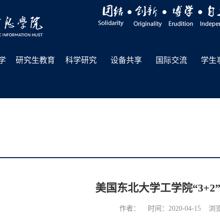
学
研究生教育
科学研究
设备共享
国际交流
学生
美国东北大学工学院“3+2
作者： 时间：2020-04-15 浏