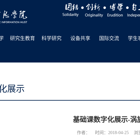
学
研究生教育
科学研究
设备共享
国际交流
学生
化展示
基础课数字化展示-涡
作者： 时间：2018-04-25 